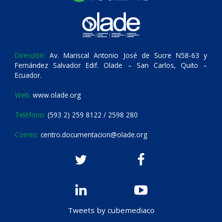
Dirección:
Av. Mariscal Antonio José de Sucre N58-63 y
Fernández Salvador Edif. Olade – San Carlos, Quito –
Ecuador.
Web:
www.olade.org
Teléfono:
(593 2) 259 8122 / 2598 280
Correo:
centro.documentacion@olade.org
Tweets by cubemediaco