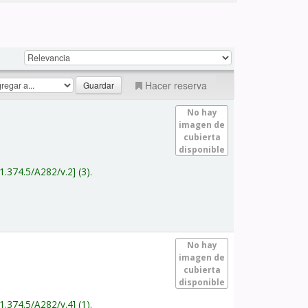
Hacer reserva
No hay
imagen de
cubierta
disponible
1.374.5/A282/v.2
(3).
No hay
imagen de
cubierta
disponible
1.374.5/A282/v.4
(1).