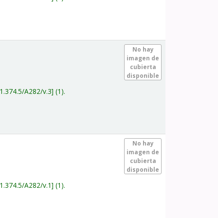
.
No hay
imagen de
cubierta
disponible
1.374.5/A282/v.3
(1).
.
No hay
imagen de
cubierta
disponible
1.374.5/A282/v.1
(1).