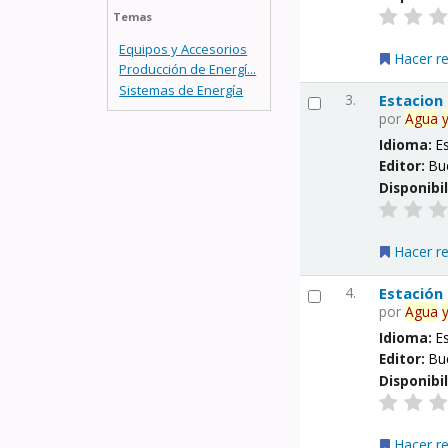
Temas
Equipos y Accesorios
Hacer r
Producción de Energí...
Sistemas de Energía
3.
Estacion
por
Agua
Idioma:
E
Editor:
Bu
Disponibi
Hacer r
4.
Estación
por
Agua
Idioma:
E
Editor:
Bu
Disponibi
Hacer r