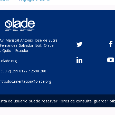
v. Mariscal Antonio José de Sucre
Fernández Salvador Edif. Olade –
, Quito – Ecuador.
olade.org
(593 2) 259 8122 / 2598 280
ntro.documentacion@olade.org
enta de usuario puede reservar libros de consulta, guardar bib