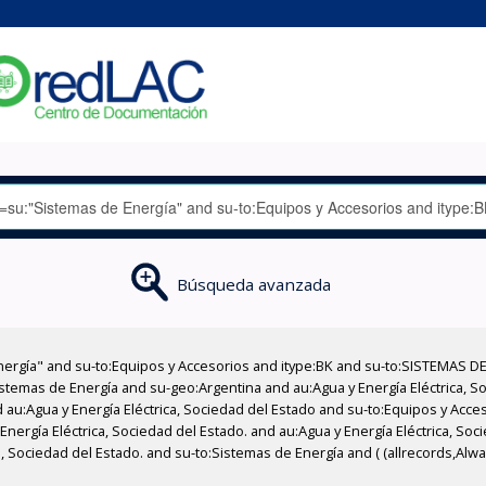
Búsqueda avanzada
nergía" and su-to:Equipos y Accesorios and itype:BK and su-to:SISTEMAS D
stemas de Energía and su-geo:Argentina and au:Agua y Energía Eléctrica, Soc
 au:Agua y Energía Eléctrica, Sociedad del Estado and su-to:Equipos y Acce
Energía Eléctrica, Sociedad del Estado. and au:Agua y Energía Eléctrica, So
a, Sociedad del Estado. and su-to:Sistemas de Energía and ( (allrecords,Alw