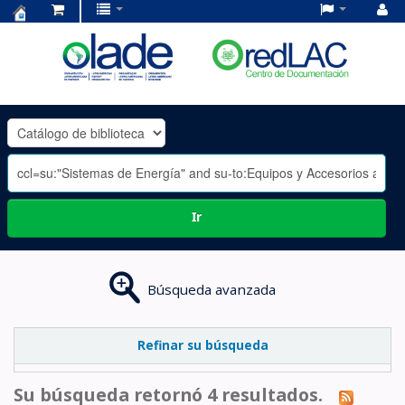
Centro
de
Documentación
OLADE
-
Ir
Búsqueda avanzada
Refinar su búsqueda
Su búsqueda retornó 4 resultados.