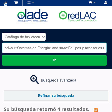
Centro
de
Documentación
OLADE
-
Ir
Búsqueda avanzada
Refinar su búsqueda
Su búsqueda retornó 4 resultados.