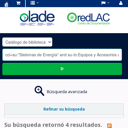
Centro
de
Documentación
OLADE
-
Ir
Búsqueda avanzada
Refinar su búsqueda
Su búsqueda retornó 4 resultados.