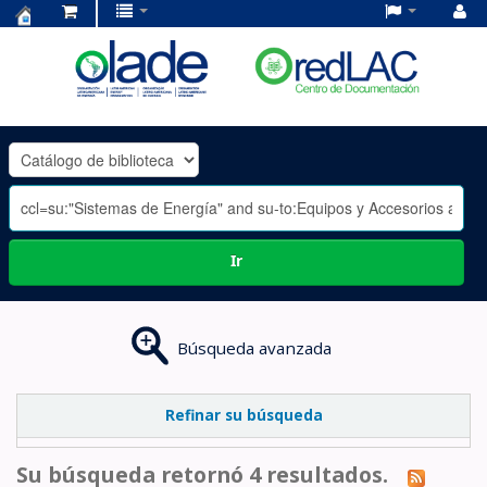
Centro
de
Documentación
OLADE
-
Ir
Búsqueda avanzada
Refinar su búsqueda
Su búsqueda retornó 4 resultados.