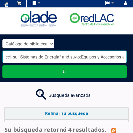
Centro
de
Documentación
OLADE
-
Ir
Búsqueda avanzada
Refinar su búsqueda
Su búsqueda retornó 4 resultados.