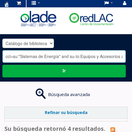
Centro
de
Documentación
OLADE
-
Ir
Búsqueda avanzada
Refinar su búsqueda
Su búsqueda retornó 4 resultados.