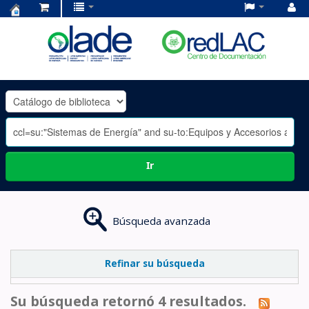
Centro
de
Documentación
OLADE
-
Ir
Búsqueda avanzada
Refinar su búsqueda
Su búsqueda retornó 4 resultados.