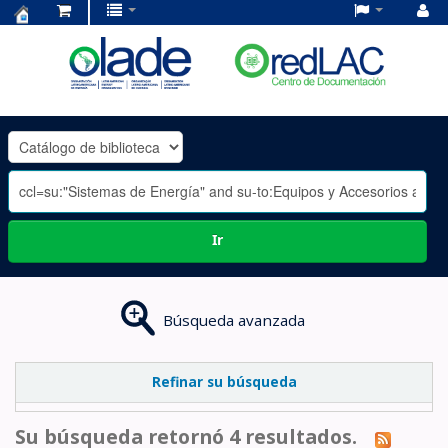
Centro
de
Documentación
OLADE
-
Ir
Búsqueda avanzada
Refinar su búsqueda
Su búsqueda retornó 4 resultados.