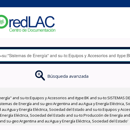
Búsqueda avanzada
nergía" and su-to:Equipos y Accesorios and itype:BK and su-to:SISTEMAS D
stemas de Energía and su-geo:Argentina and au:Agua y Energía Eléctrica, Soc
 au:Agua y Energía Eléctrica, Sociedad del Estado and su-to:Equipos y Acce
Energía Eléctrica, Sociedad del Estado and su-to:Producción de Energía and 
nd su-geo:Argentina and au:Agua y Energía Eléctrica, Sociedad del Estado'