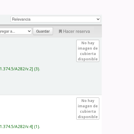
Hacer reserva
No hay
imagen de
cubierta
disponible
1.374.5/A282/v.2
(3).
No hay
imagen de
cubierta
disponible
1.374.5/A282/v.4
(1).