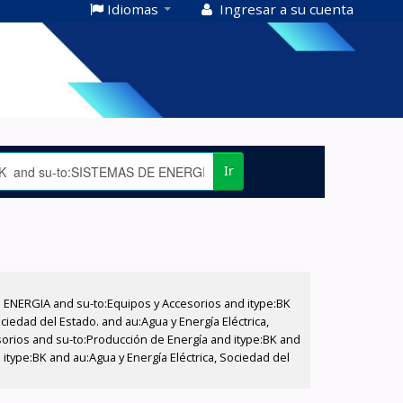
Idiomas
Ingresar a su cuenta
Ir
E ENERGIA and su-to:Equipos y Accesorios and itype:BK
iedad del Estado. and au:Agua y Energía Eléctrica,
sorios and su-to:Producción de Energía and itype:BK and
itype:BK and au:Agua y Energía Eléctrica, Sociedad del