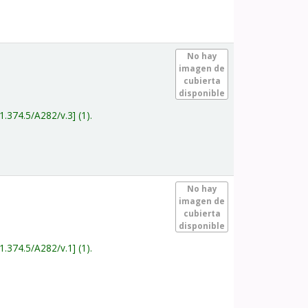
.
No hay
imagen de
cubierta
disponible
1.374.5/A282/v.3
(1).
.
No hay
imagen de
cubierta
disponible
1.374.5/A282/v.1
(1).