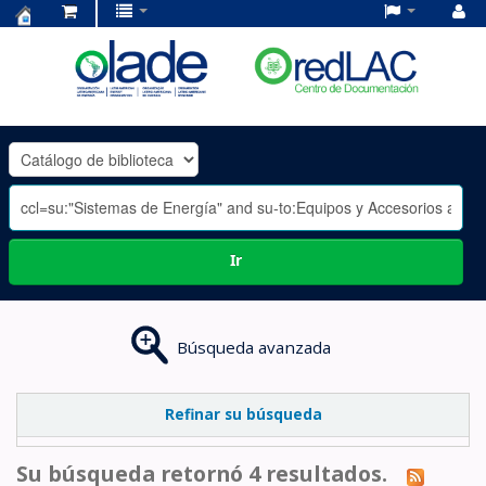
Centro
de
Documentación
OLADE
-
Ir
Búsqueda avanzada
Refinar su búsqueda
Su búsqueda retornó 4 resultados.