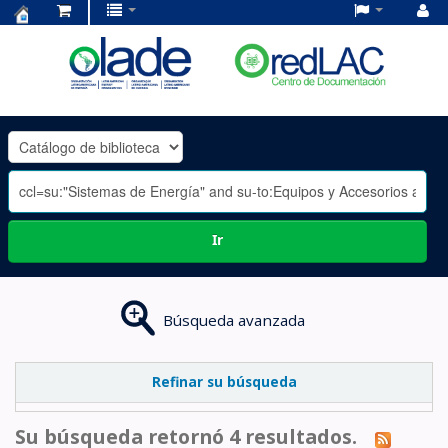
Centro
de
Documentación
OLADE
-
Ir
Búsqueda avanzada
Refinar su búsqueda
Su búsqueda retornó 4 resultados.