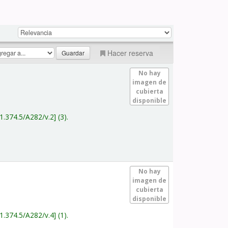
Hacer reserva
No hay
imagen de
cubierta
disponible
1.374.5/A282/v.2
(3).
No hay
imagen de
cubierta
disponible
1.374.5/A282/v.4
(1).