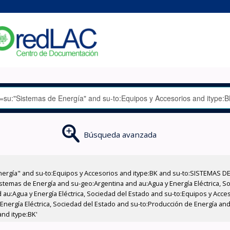
Búsqueda avanzada
nergía" and su-to:Equipos y Accesorios and itype:BK and su-to:SISTEMAS D
stemas de Energía and su-geo:Argentina and au:Agua y Energía Eléctrica, Soc
 au:Agua y Energía Eléctrica, Sociedad del Estado and su-to:Equipos y Acce
Energía Eléctrica, Sociedad del Estado and su-to:Producción de Energía and 
nd itype:BK'