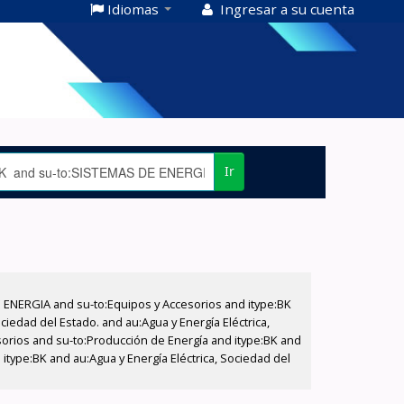
Idiomas
Ingresar a su cuenta
Ir
E ENERGIA and su-to:Equipos y Accesorios and itype:BK
iedad del Estado. and au:Agua y Energía Eléctrica,
sorios and su-to:Producción de Energía and itype:BK and
itype:BK and au:Agua y Energía Eléctrica, Sociedad del