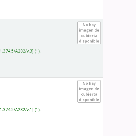
.
No hay
imagen de
cubierta
disponible
1.374.5/A282/v.3
(1).
.
No hay
imagen de
cubierta
disponible
1.374.5/A282/v.1
(1).