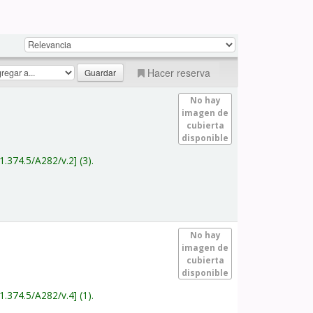
Hacer reserva
No hay
imagen de
cubierta
disponible
1.374.5/A282/v.2
(3).
No hay
imagen de
cubierta
disponible
1.374.5/A282/v.4
(1).