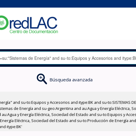
Búsqueda avanzada
nergía" and su-to:Equipos y Accesorios and itype:BK and su-to:SISTEMAS D
stemas de Energía and su-geo:Argentina and au:Agua y Energía Eléctrica, Soc
 au:Agua y Energía Eléctrica, Sociedad del Estado and su-to:Equipos y Acce
Energía Eléctrica, Sociedad del Estado and su-to:Producción de Energía and 
nd itype:BK'