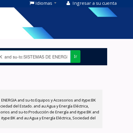
Idiomas
Ingresar a su cuenta
Ir
E ENERGIA and su-to:Equipos y Accesorios and itype:BK
iedad del Estado. and au:Agua y Energía Eléctrica,
sorios and su-to:Producción de Energía and itype:BK and
itype:BK and au:Agua y Energía Eléctrica, Sociedad del