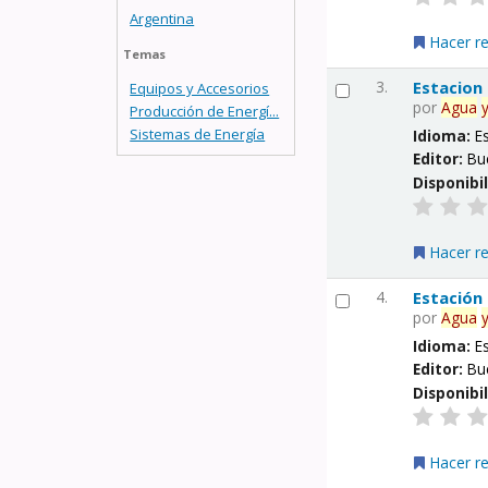
Argentina
Hacer r
Temas
3.
Estacion
Equipos y Accesorios
por
Agua
Producción de Energí...
Sistemas de Energía
Idioma:
E
Editor:
Bu
Disponibi
Hacer r
4.
Estación
por
Agua
Idioma:
E
Editor:
Bu
Disponibi
Hacer r