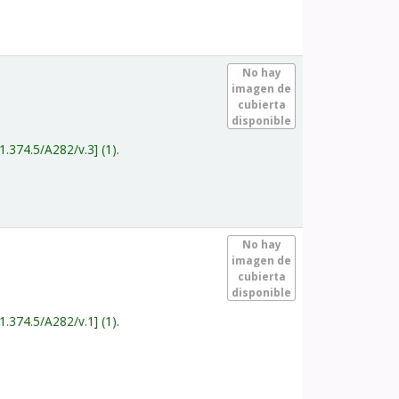
.
No hay
imagen de
cubierta
disponible
1.374.5/A282/v.3
(1).
.
No hay
imagen de
cubierta
disponible
1.374.5/A282/v.1
(1).