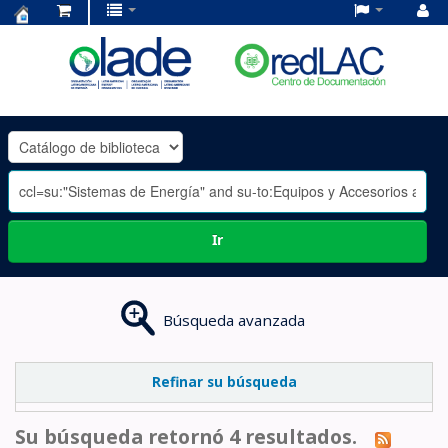
Centro
de
Documentación
OLADE
-
Ir
Búsqueda avanzada
Refinar su búsqueda
Su búsqueda retornó 4 resultados.