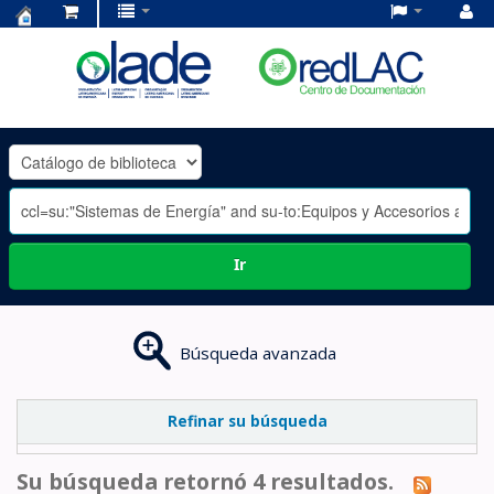
Centro
de
Documentación
OLADE
-
Ir
Búsqueda avanzada
Refinar su búsqueda
Su búsqueda retornó 4 resultados.