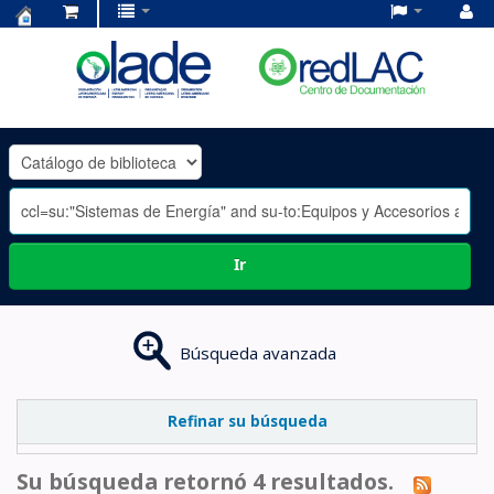
Centro
de
Documentación
OLADE
-
Ir
Búsqueda avanzada
Refinar su búsqueda
Su búsqueda retornó 4 resultados.