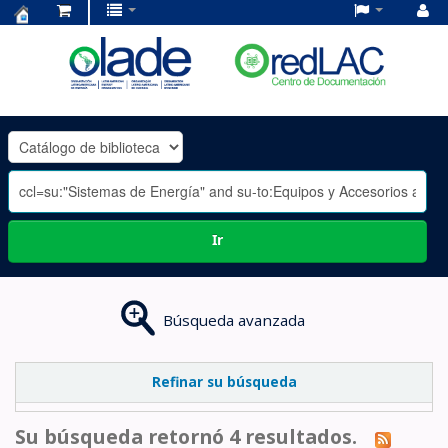
Centro
de
Documentación
OLADE
-
Ir
Búsqueda avanzada
Refinar su búsqueda
Su búsqueda retornó 4 resultados.