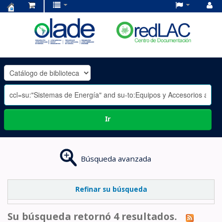
Centro
de
Documentación
OLADE
-
Ir
Búsqueda avanzada
Refinar su búsqueda
Su búsqueda retornó 4 resultados.