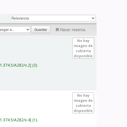
Hacer reserva
No hay
imagen de
cubierta
disponible
1.374.5/A282/v.2
(3).
No hay
imagen de
cubierta
disponible
1.374.5/A282/v.4
(1).