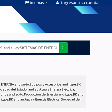
Idiomas
Ingresar a su cuenta
Ir
E ENERGIA and su-to:Equipos y Accesorios and itype:BK
iedad del Estado. and au:Agua y Energía Eléctrica,
sorios and su-to:Producción de Energía and itype:BK and
itype:BK and au:Agua y Energía Eléctrica, Sociedad del