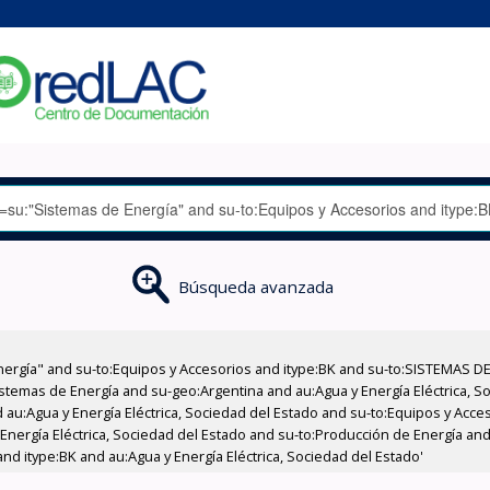
Búsqueda avanzada
nergía" and su-to:Equipos y Accesorios and itype:BK and su-to:SISTEMAS D
stemas de Energía and su-geo:Argentina and au:Agua y Energía Eléctrica, Soc
 au:Agua y Energía Eléctrica, Sociedad del Estado and su-to:Equipos y Acce
Energía Eléctrica, Sociedad del Estado and su-to:Producción de Energía and 
d itype:BK and au:Agua y Energía Eléctrica, Sociedad del Estado'