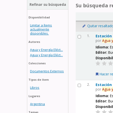
Refinar su búsqueda
Su búsqueda re
Disponibilidad
Limitar a ítems
Quitar resaltad
actualmente
disponibles.
1.
Estación
por
Agua
Autores
Idioma:
E
Agua y Energía Eléct...
Editor:
Bu
Agua y Energía Eléct...
Disponibi
Colecciones
Documentos Externos
Hacer r
Tipos de ítem
2.
Estación
Libros
por
Agua
Idioma:
E
Lugares
Editor:
Bu
Argentina
Disponibi
Temas