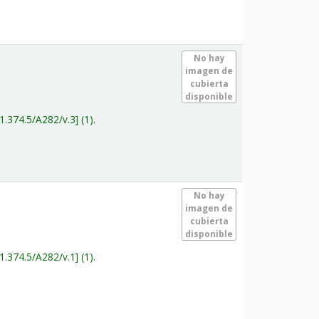
.
No hay
imagen de
cubierta
disponible
1.374.5/A282/v.3
(1).
.
No hay
imagen de
cubierta
disponible
1.374.5/A282/v.1
(1).