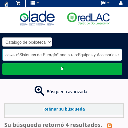
Centro
de
Documentación
OLADE
-
Ir
Búsqueda avanzada
Refinar su búsqueda
Su búsqueda retornó 4 resultados.