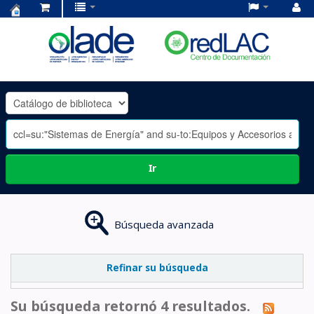
Centro
de
Documentación
OLADE
-
Ir
Búsqueda avanzada
Refinar su búsqueda
Su búsqueda retornó 4 resultados.