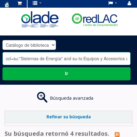
Centro
de
Documentación
OLADE
-
Ir
Búsqueda avanzada
Refinar su búsqueda
Su búsqueda retornó 4 resultados.