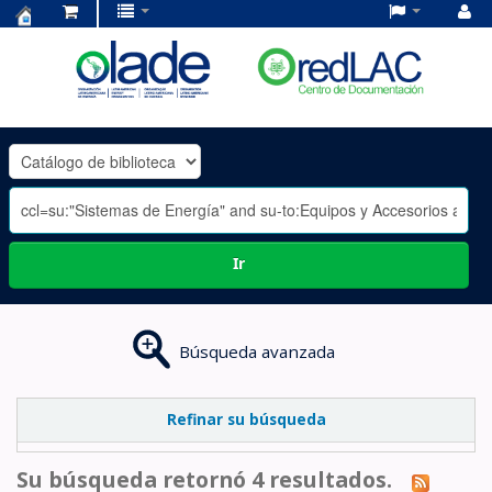
Centro
de
Documentación
OLADE
-
Ir
Búsqueda avanzada
Refinar su búsqueda
Su búsqueda retornó 4 resultados.