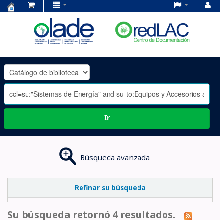
Centro
de
Documentación
OLADE
-
Ir
Búsqueda avanzada
Refinar su búsqueda
Su búsqueda retornó 4 resultados.