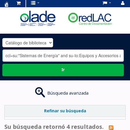
Centro
de
Documentación
OLADE
-
Ir
Búsqueda avanzada
Refinar su búsqueda
Su búsqueda retornó 4 resultados.