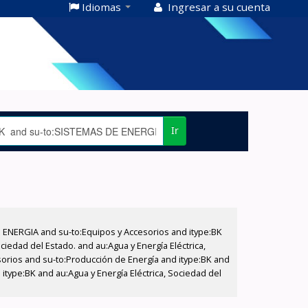
Idiomas
Ingresar a su cuenta
Ir
E ENERGIA and su-to:Equipos y Accesorios and itype:BK
iedad del Estado. and au:Agua y Energía Eléctrica,
sorios and su-to:Producción de Energía and itype:BK and
itype:BK and au:Agua y Energía Eléctrica, Sociedad del