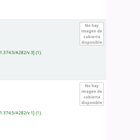
.
No hay
imagen de
cubierta
disponible
1.374.5/A282/v.3
(1).
.
No hay
imagen de
cubierta
disponible
1.374.5/A282/v.1
(1).