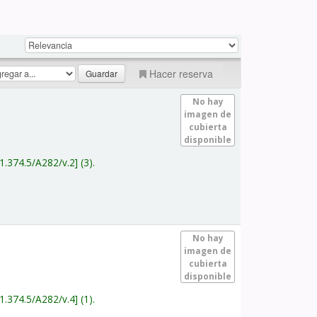
Hacer reserva
No hay
imagen de
cubierta
disponible
1.374.5/A282/v.2
(3).
No hay
imagen de
cubierta
disponible
1.374.5/A282/v.4
(1).