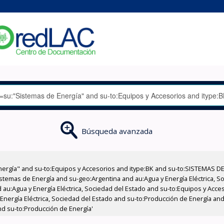
Búsqueda avanzada
nergía" and su-to:Equipos y Accesorios and itype:BK and su-to:SISTEMAS D
stemas de Energía and su-geo:Argentina and au:Agua y Energía Eléctrica, Soc
 au:Agua y Energía Eléctrica, Sociedad del Estado and su-to:Equipos y Acce
Energía Eléctrica, Sociedad del Estado and su-to:Producción de Energía and 
nd su-to:Producción de Energía'