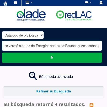
Centro
de
Documentación
OLADE
-
Ir
Búsqueda avanzada
Refinar su búsqueda
Su búsqueda retornó 4 resultados.