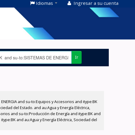
Idiomas
Ingresar a su cuenta
Ir
E ENERGIA and su-to:Equipos y Accesorios and itype:BK
iedad del Estado. and au:Agua y Energía Eléctrica,
sorios and su-to:Producción de Energía and itype:BK and
itype:BK and au:Agua y Energía Eléctrica, Sociedad del