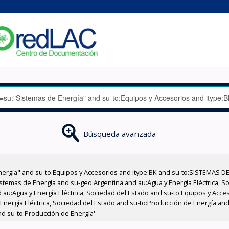
Búsqueda avanzada
nergía" and su-to:Equipos y Accesorios and itype:BK and su-to:SISTEMAS D
stemas de Energía and su-geo:Argentina and au:Agua y Energía Eléctrica, Soc
 au:Agua y Energía Eléctrica, Sociedad del Estado and su-to:Equipos y Acce
Energía Eléctrica, Sociedad del Estado and su-to:Producción de Energía and 
nd su-to:Producción de Energía'