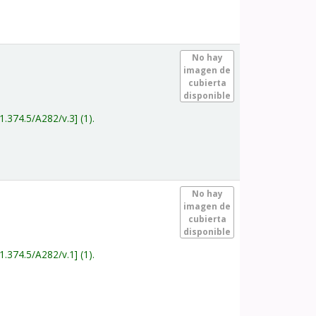
.
No hay
imagen de
cubierta
disponible
1.374.5/A282/v.3
(1).
.
No hay
imagen de
cubierta
disponible
1.374.5/A282/v.1
(1).