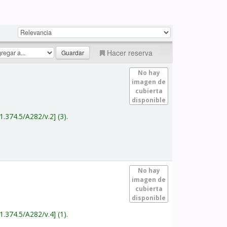
Hacer reserva
No hay
imagen de
cubierta
disponible
1.374.5/A282/v.2
(3).
No hay
imagen de
cubierta
disponible
1.374.5/A282/v.4
(1).