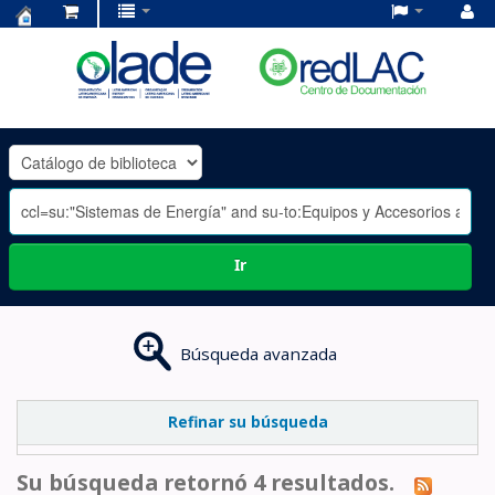
Centro
de
Documentación
OLADE
-
Ir
Búsqueda avanzada
Refinar su búsqueda
Su búsqueda retornó 4 resultados.