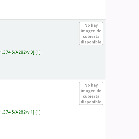
.
No hay
imagen de
cubierta
disponible
1.374.5/A282/v.3
(1).
.
No hay
imagen de
cubierta
disponible
1.374.5/A282/v.1
(1).