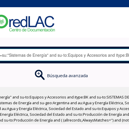
Búsqueda avanzada
nergía" and su-to:Equipos y Accesorios and itype:BK and su-to:SISTEMAS D
stemas de Energía and su-geo:Argentina and au:Agua y Energía Eléctrica, Soc
 au:Agua y Energía Eléctrica, Sociedad del Estado and su-to:Equipos y Acce
Energía Eléctrica, Sociedad del Estado and su-to:Producción de Energía and 
 su-to:Producción de Energía and ( (allrecords,AlwaysMatches='') and (not-o