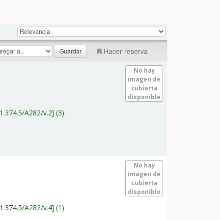
Hacer reserva
No hay
imagen de
cubierta
disponible
1.374.5/A282/v.2
(3).
No hay
imagen de
cubierta
disponible
1.374.5/A282/v.4
(1).