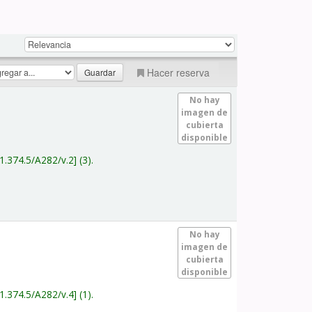
Hacer reserva
No hay
imagen de
cubierta
disponible
1.374.5/A282/v.2
(3).
No hay
imagen de
cubierta
disponible
1.374.5/A282/v.4
(1).