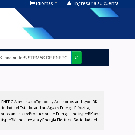
Idiomas
Ingresar a su cuenta
Ir
E ENERGIA and su-to:Equipos y Accesorios and itype:BK
iedad del Estado. and au:Agua y Energía Eléctrica,
sorios and su-to:Producción de Energía and itype:BK and
itype:BK and au:Agua y Energía Eléctrica, Sociedad del