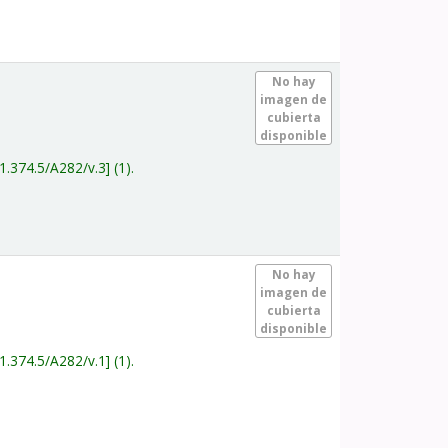
.
No hay
imagen de
cubierta
disponible
1.374.5/A282/v.3
(1).
.
No hay
imagen de
cubierta
disponible
1.374.5/A282/v.1
(1).