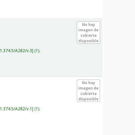
.
No hay
imagen de
cubierta
disponible
1.374.5/A282/v.3
(1).
.
No hay
imagen de
cubierta
disponible
1.374.5/A282/v.1
(1).