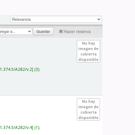
Hacer reserva
No hay
imagen de
cubierta
disponible
1.374.5/A282/v.2
(3).
No hay
imagen de
cubierta
disponible
1.374.5/A282/v.4
(1).