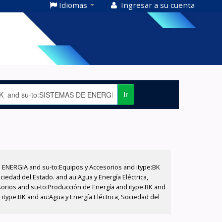
Idiomas
Ingresar a su cuenta
Ir
E ENERGIA and su-to:Equipos y Accesorios and itype:BK
iedad del Estado. and au:Agua y Energía Eléctrica,
sorios and su-to:Producción de Energía and itype:BK and
itype:BK and au:Agua y Energía Eléctrica, Sociedad del