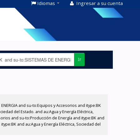
Idiomas
Ingresar a su cuenta
Ir
E ENERGIA and su-to:Equipos y Accesorios and itype:BK
iedad del Estado. and au:Agua y Energía Eléctrica,
sorios and su-to:Producción de Energía and itype:BK and
itype:BK and au:Agua y Energía Eléctrica, Sociedad del