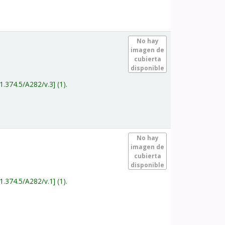
.
No hay
imagen de
cubierta
disponible
1.374.5/A282/v.3
(1).
.
No hay
imagen de
cubierta
disponible
1.374.5/A282/v.1
(1).