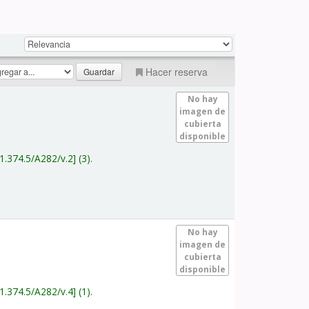
Hacer reserva
No hay
imagen de
cubierta
disponible
1.374.5/A282/v.2
(3).
No hay
imagen de
cubierta
disponible
1.374.5/A282/v.4
(1).