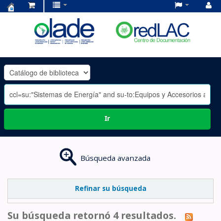
Centro
de
Documentación
OLADE
-
Ir
Búsqueda avanzada
Refinar su búsqueda
Su búsqueda retornó 4 resultados.