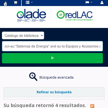
Centro
de
Documentación
OLADE
-
Ir
Búsqueda avanzada
Refinar su búsqueda
Su búsqueda retornó 4 resultados.