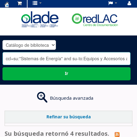
Centro
de
Documentación
OLADE
-
Ir
Búsqueda avanzada
Refinar su búsqueda
Su búsqueda retornó 4 resultados.