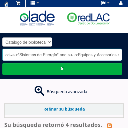
Centro
de
Documentación
OLADE
-
Ir
Búsqueda avanzada
Refinar su búsqueda
Su búsqueda retornó 4 resultados.