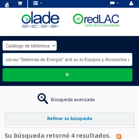
Centro
de
Documentación
OLADE
-
Ir
Búsqueda avanzada
Refinar su búsqueda
Su búsqueda retornó 4 resultados.