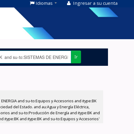
Idiomas
Ingresar a su cuenta
Ir
E ENERGIA and su-to:Equipos y Accesorios and itype:BK
iedad del Estado. and au:Agua y Energía Eléctrica,
sorios and su-to:Producción de Energía and itype:BK and
nd itype:BK and itype:BK and su-to:Equipos y Accesorios'