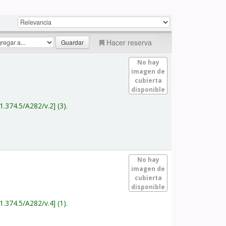
Hacer reserva
No hay
imagen de
cubierta
disponible
1.374.5/A282/v.2
(3).
No hay
imagen de
cubierta
disponible
1.374.5/A282/v.4
(1).