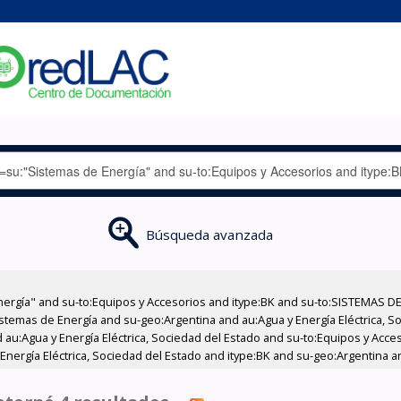
Búsqueda avanzada
nergía" and su-to:Equipos y Accesorios and itype:BK and su-to:SISTEMAS D
stemas de Energía and su-geo:Argentina and au:Agua y Energía Eléctrica, Soc
 au:Agua y Energía Eléctrica, Sociedad del Estado and su-to:Equipos y Acce
Energía Eléctrica, Sociedad del Estado and itype:BK and su-geo:Argentina a