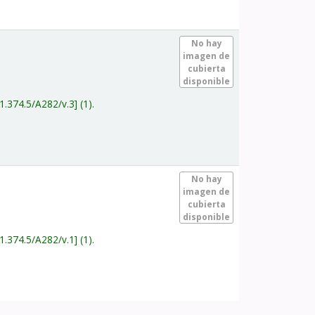
.
No hay
imagen de
cubierta
disponible
1.374.5/A282/v.3
(1).
.
No hay
imagen de
cubierta
disponible
1.374.5/A282/v.1
(1).