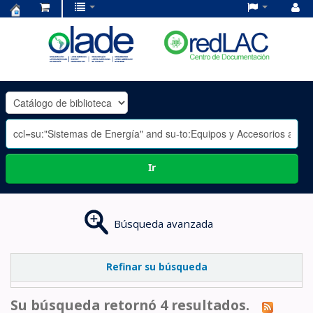
Centro
de
Documentación
OLADE
-
Ir
Búsqueda avanzada
Refinar su búsqueda
Su búsqueda retornó 4 resultados.