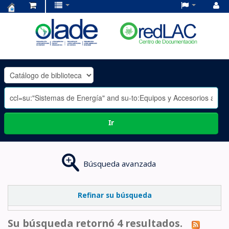
Centro
de
Documentación
OLADE
-
Ir
Búsqueda avanzada
Refinar su búsqueda
Su búsqueda retornó 4 resultados.