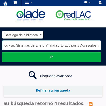
Centro
de
Documentación
OLADE
-
Ir
Búsqueda avanzada
Refinar su búsqueda
Su búsqueda retornó 4 resultados.