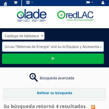
Centro
de
Documentación
OLADE
-
Ir
Búsqueda avanzada
Refinar su búsqueda
Su búsqueda retornó 4 resultados.