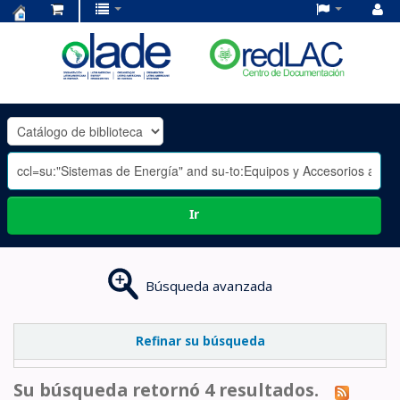
Centro
de
Documentación
OLADE
-
Ir
Búsqueda avanzada
Refinar su búsqueda
Su búsqueda retornó 4 resultados.