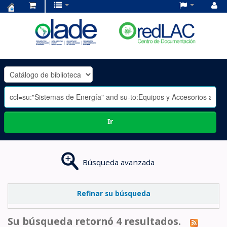
Centro
de
Documentación
OLADE
-
Ir
Búsqueda avanzada
Refinar su búsqueda
Su búsqueda retornó 4 resultados.