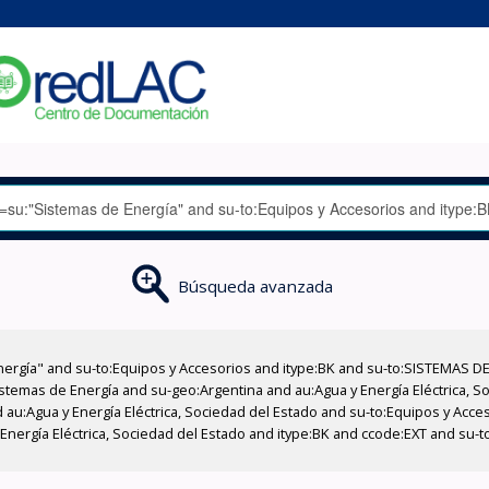
Búsqueda avanzada
nergía" and su-to:Equipos y Accesorios and itype:BK and su-to:SISTEMAS D
stemas de Energía and su-geo:Argentina and au:Agua y Energía Eléctrica, Soc
 au:Agua y Energía Eléctrica, Sociedad del Estado and su-to:Equipos y Acce
Energía Eléctrica, Sociedad del Estado and itype:BK and ccode:EXT and su-to