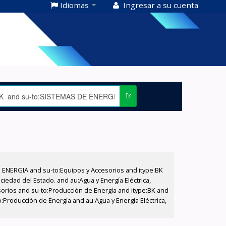
Idiomas
Ingresar a su cuenta
Ir
E ENERGIA and su-to:Equipos y Accesorios and itype:BK
iedad del Estado. and au:Agua y Energía Eléctrica,
sorios and su-to:Producción de Energía and itype:BK and
:Producción de Energía and au:Agua y Energía Eléctrica,