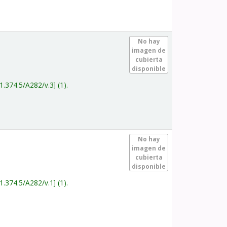
.
No hay
imagen de
cubierta
disponible
1.374.5/A282/v.3
(1).
.
No hay
imagen de
cubierta
disponible
1.374.5/A282/v.1
(1).