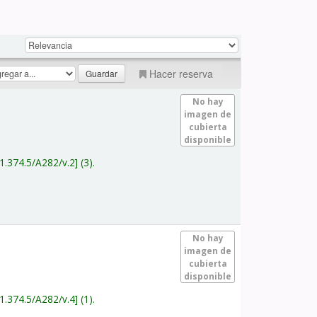
Hacer reserva
No hay
imagen de
cubierta
disponible
1.374.5/A282/v.2
(3).
No hay
imagen de
cubierta
disponible
1.374.5/A282/v.4
(1).