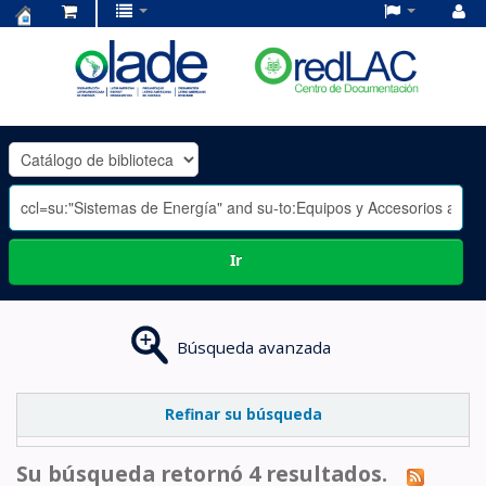
Centro
de
Documentación
OLADE
-
Ir
Búsqueda avanzada
Refinar su búsqueda
Su búsqueda retornó 4 resultados.