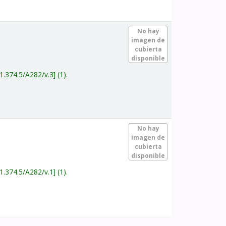
.
No hay
imagen de
cubierta
disponible
1.374.5/A282/v.3
(1).
.
No hay
imagen de
cubierta
disponible
1.374.5/A282/v.1
(1).