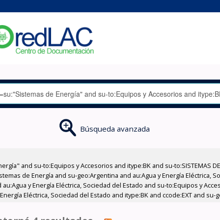
Búsqueda avanzada
nergía" and su-to:Equipos y Accesorios and itype:BK and su-to:SISTEMAS D
stemas de Energía and su-geo:Argentina and au:Agua y Energía Eléctrica, Soc
 au:Agua y Energía Eléctrica, Sociedad del Estado and su-to:Equipos y Acce
Energía Eléctrica, Sociedad del Estado and itype:BK and ccode:EXT and su-g