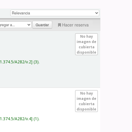
Hacer reserva
No hay
imagen de
cubierta
disponible
1.374.5/A282/v.2
(3).
No hay
imagen de
cubierta
disponible
1.374.5/A282/v.4
(1).